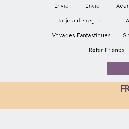
Envío
Envío
Acer
Tarjeta de regalo
Voyages Fantastiques
S
Refer Friends
FR