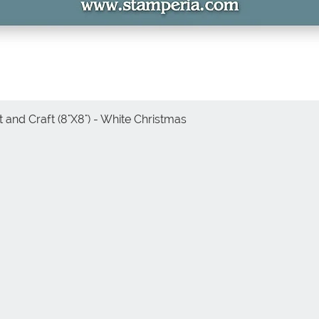
 and Craft (8"X8") - White Christmas
Vista rápida