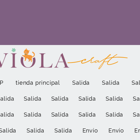
P
tienda principal
Salida
Salida
Sa
alida
Salida
Salida
Salida
Salida
Sa
alida
Salida
Salida
Salida
Salida
Sa
Salida
Salida
Salida
Envío
Envío
E