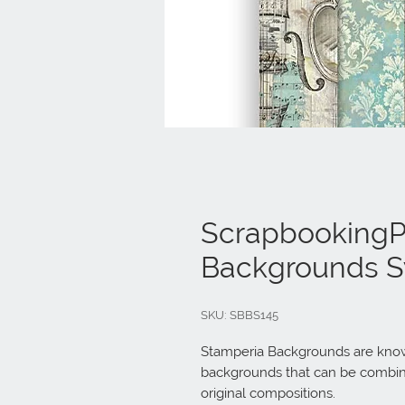
ScrapbookingPa
Backgrounds 
SKU: SBBS145
Stamperia Backgrounds are known 
backgrounds that can be combine
original compositions.