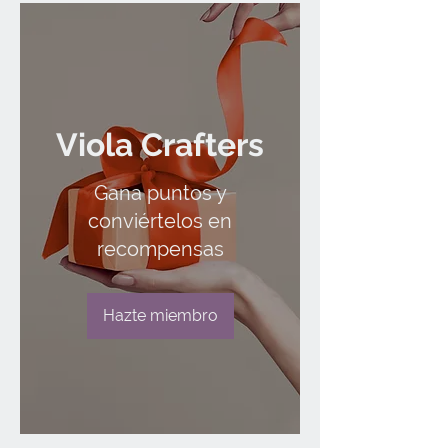
Viola Crafters
Gana puntos y
conviértelos en
recompensas
Hazte miembro