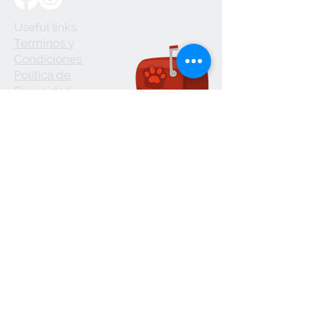
Useful links:
Terminos y
Condiciones
Politica de
Privacidad
Política de Cookie
Envíos
Devoluciones
Aceptamos
Envíos con