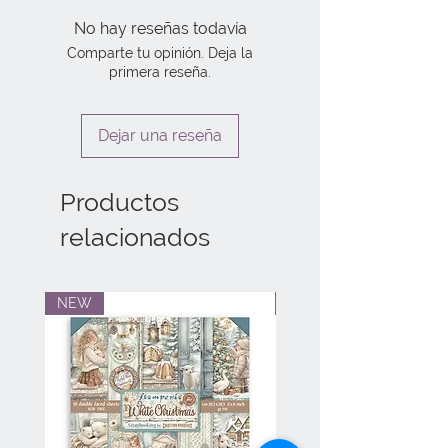
No hay reseñas todavía
Comparte tu opinión. Deja la
primera reseña.
Dejar una reseña
Productos
relacionados
NEW
NEW