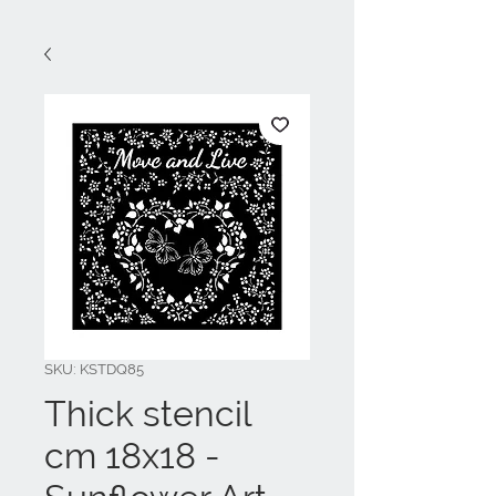
SKU: KSTDQ85
Thick stencil
cm 18x18 -