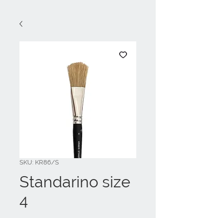
SKU: KR86/S
Standarino size
4