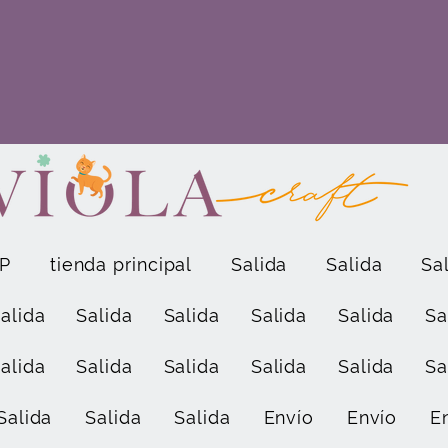
P
tienda principal
Salida
Salida
Sa
alida
Salida
Salida
Salida
Salida
Sa
alida
Salida
Salida
Salida
Salida
Sa
Salida
Salida
Salida
Envío
Envío
E