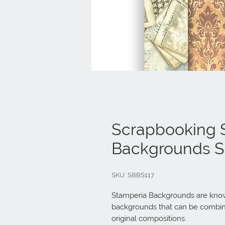
Scrapbooking S
Backgrounds Se
SKU: SBBS117
Stamperia Backgrounds are known 
backgrounds that can be combine
original compositions.