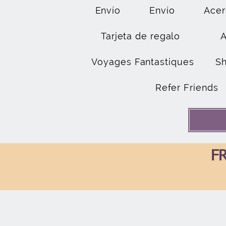
Envío
Envío
Acer
Tarjeta de regalo
Voyages Fantastiques
S
Refer Friends
FR