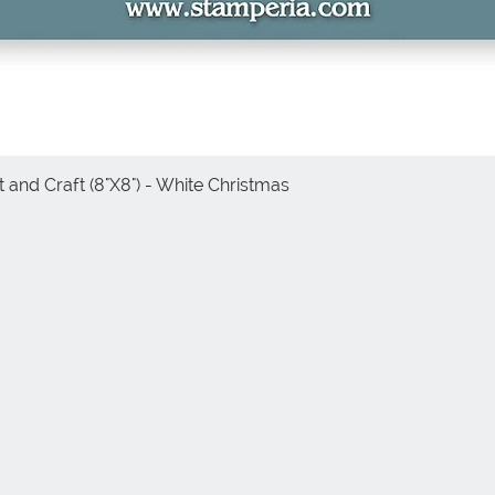
 and Craft (8"X8") - White Christmas
Vista rápida