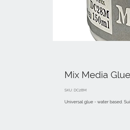
Mix Media Glue
SKU: DC28M
Universal glue - water based. Sui