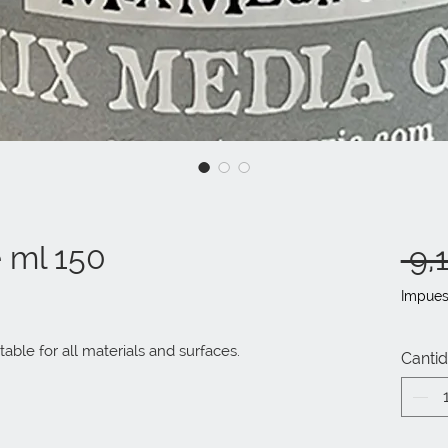
 ml 150
 9,
Impues
table for all materials and surfaces.
Canti