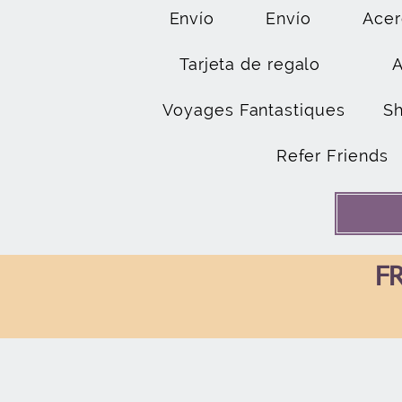
Envío
Envío
Acer
Tarjeta de regalo
Voyages Fantastiques
S
Refer Friends
FR