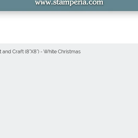
 and Craft (8"X8") - White Christmas
Vista rápida