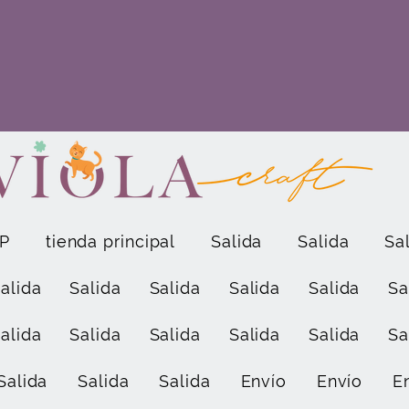
P
tienda principal
Salida
Salida
Sa
alida
Salida
Salida
Salida
Salida
Sa
alida
Salida
Salida
Salida
Salida
Sa
Salida
Salida
Salida
Envío
Envío
E