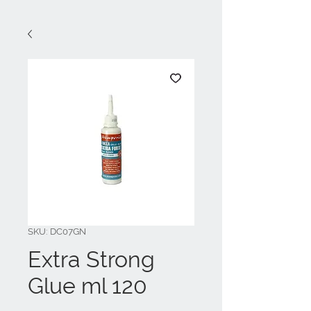
SKU: DC07GN
Extra Strong
Glue ml 120