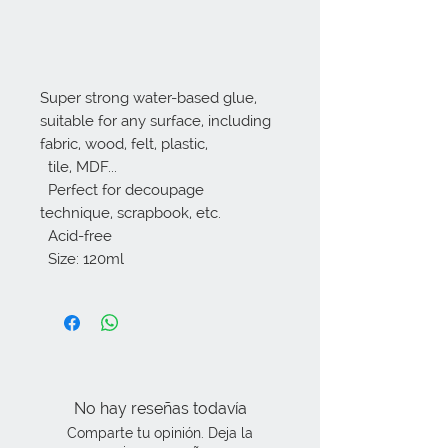
Super strong water-based glue, 
suitable for any surface, including 
fabric, wood, felt, plastic, 

  tile, MDF...

  Perfect for decoupage 
technique, scrapbook, etc.

  Acid-free

  Size: 120ml
No hay reseñas todavía
Comparte tu opinión. Deja la