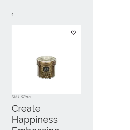
SKU: WY01
Create
Happiness