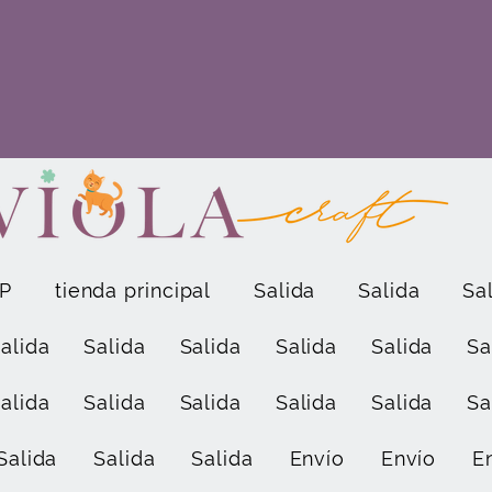
P
tienda principal
Salida
Salida
Sa
alida
Salida
Salida
Salida
Salida
Sa
alida
Salida
Salida
Salida
Salida
Sa
Salida
Salida
Salida
Envío
Envío
E