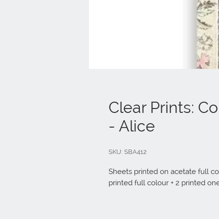
Clear Prints: Co
- Alice
SKU: SBA412
Sheets printed on acetate full co
printed full colour + 2 printed on