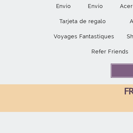
Envío
Envío
Acer
Tarjeta de regalo
Voyages Fantastiques
S
Refer Friends
FR