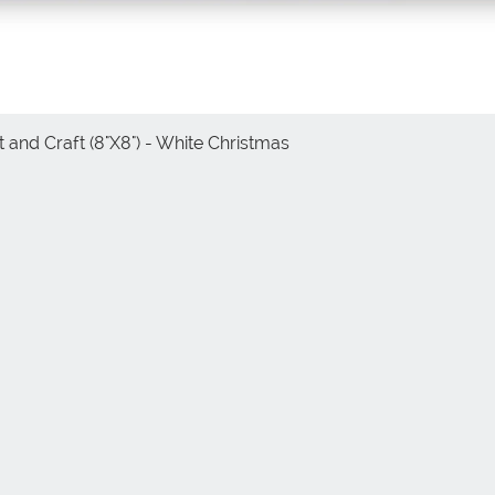
 and Craft (8"X8") - White Christmas
Vista rápida