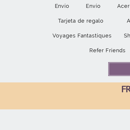
Envío
Envío
Acer
Tarjeta de regalo
Voyages Fantastiques
S
Refer Friends
FR