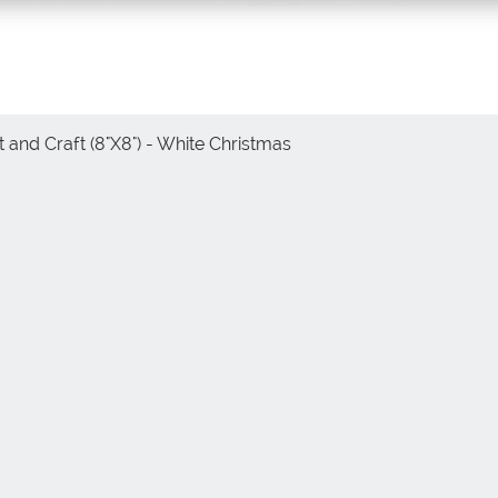
 and Craft (8"X8") - White Christmas
Vista rápida