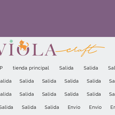
P
tienda principal
Salida
Salida
Sa
alida
Salida
Salida
Salida
Salida
Sa
alida
Salida
Salida
Salida
Salida
Sa
Salida
Salida
Salida
Envío
Envío
E