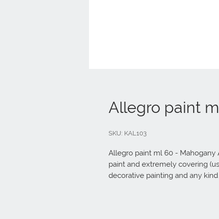
Allegro paint 
SKU: KAL103
Allegro paint ml 60 - Mahogany Acr
paint and extremely covering (usin
decorative painting and any kind