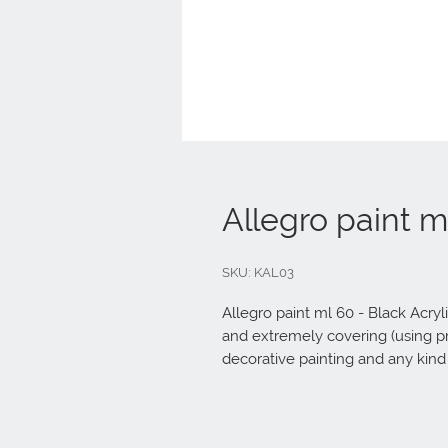
Allegro paint m
SKU: KAL03
Allegro paint ml 60 - Black Acrylic
and extremely covering (using prim
decorative painting and any kind