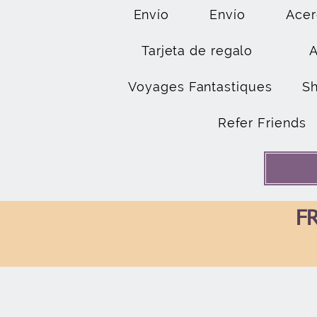
Envío
Envío
Acer
Tarjeta de regalo
Voyages Fantastiques
S
Refer Friends
FR