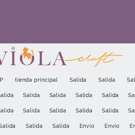
P
tienda principal
Salida
Salida
Sa
alida
Salida
Salida
Salida
Salida
Sa
alida
Salida
Salida
Salida
Salida
Sa
Salida
Salida
Salida
Envío
Envío
E