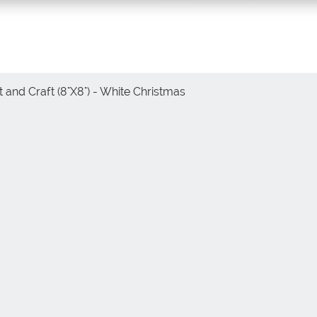
 and Craft (8"X8") - White Christmas
Vista rápida